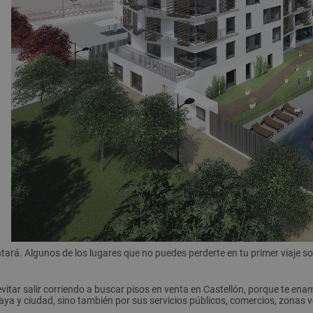
rá. Algunos de los lugares que no puedes perderte en tu primer viaje son e
evitar salir corriendo a buscar pisos en venta en Castellón, porque te 
aya y ciudad, sino también por sus servicios públicos, comercios, zonas v