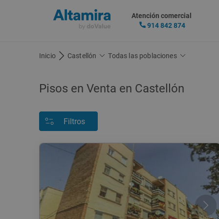
Atención comercial
914 842 874
Inicio
Castellón
Todas las poblaciones
Pisos en Venta en Castellón
Filtros