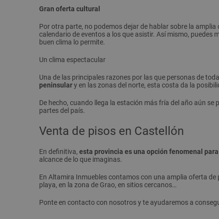
Gran oferta cultural
Por otra parte, no podemos dejar de hablar sobre la amplia o
calendario de eventos a los que asistir. Así mismo, puedes m
buen clima lo permite.
Un clima espectacular
Una de las principales razones por las que personas de tod
peninsular
y en las zonas del norte, esta costa da la posibi
De hecho, cuando llega la estación más fría del año aún se p
partes del país.
Venta de pisos en Castellón
En definitiva,
esta provincia es una opción fenomenal para 
alcance de lo que imaginas.
En Altamira Inmuebles contamos con una amplia oferta de pis
playa, en la zona de Grao, en sitios cercanos…
Ponte en contacto con nosotros y te ayudaremos a consegui