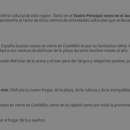
ferta cultural de esta región. Tanto en el
Teatro Principal como en el Au
antenerte al tanto de otros cientos de actividades culturales que se lleva
a España buscan casas en venta en Castellón es por su fantástico clima.
lidad a sus vecinos de disfrutar de la playa durante muchos meses al año.
uede disfrutar de la arena y el mar para dar largos y relajantes paseos, 
vivir.
Disfruta tu nuevo hogar, de la playa, de la cultura y de la tranquili
os en venta en Castellón, tanto en la capital como por toda la provincia
r el hogar de tus sueños.