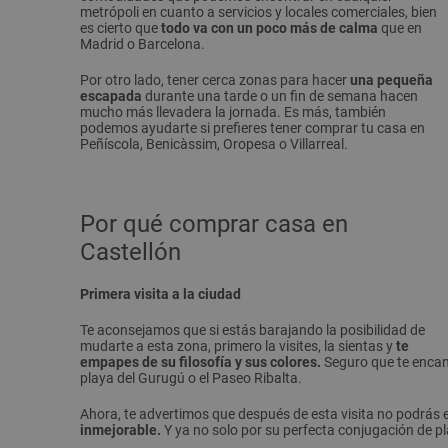
metrópoli en cuanto a servicios y locales comerciales, bien
es cierto que
todo va con un poco más de calma
que en
Madrid o Barcelona.
Por otro lado, tener cerca zonas para hacer
una pequeña
escapada
durante una tarde o un fin de semana hacen
mucho más llevadera la jornada. Es más, también
podemos ayudarte si prefieres tener comprar tu casa en
Peñíscola, Benicàssim, Oropesa o Villarreal.
Por qué comprar casa en
Castellón
Primera visita a la ciudad
Te aconsejamos que si estás barajando la posibilidad de
mudarte a esta zona, primero la visites, la sientas y
te
empapes de su filosofía y sus colores.
Seguro que te encanta
playa del Gurugú o el Paseo Ribalta.
Ahora, te advertimos que después de esta visita no podrás 
inmejorable.
Y ya no solo por su perfecta conjugación de pl