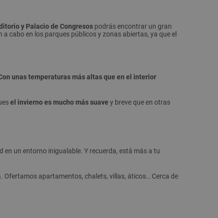
ditorio y Palacio de Congresos
podrás encontrar un gran
n a cabo en los parques públicos y zonas abiertas, ya que el
Con unas temperaturas más altas que en el interior
pues
el invierno es mucho más suave
y breve que en otras
dad en un entorno inigualable. Y recuerda, está más a tu
. Ofertamos apartamentos, chalets, villas, áticos… Cerca de