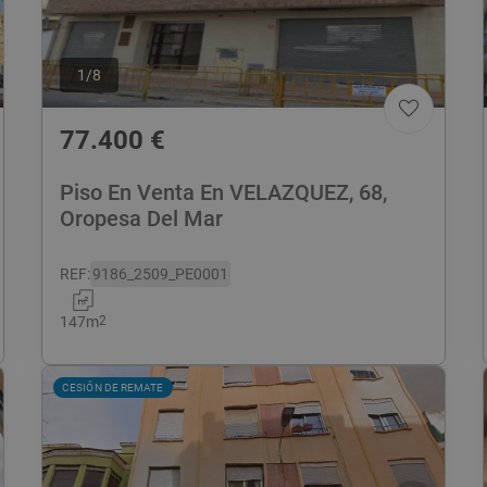
1
/
8
77.400
€
Piso En Venta En VELAZQUEZ, 68,
Oropesa Del Mar
REF
:
9186_2509_PE0001
147
m
2
CESIÓN DE REMATE