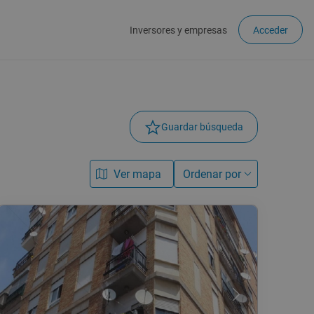
Inversores y empresas
Acceder
Guardar búsqueda
Ver mapa
Ordenar por