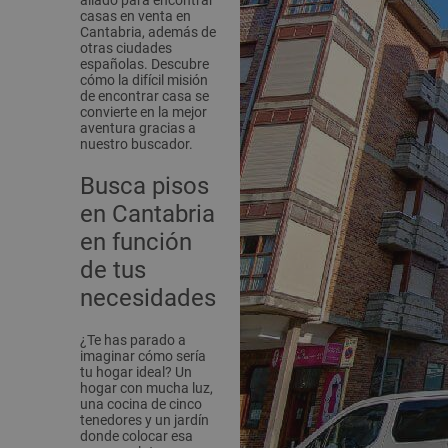
aliado para encontrar
casas en venta en
Cantabria, además de
otras ciudades
españolas. Descubre
cómo la difícil misión
de encontrar casa se
convierte en la mejor
aventura gracias a
nuestro buscador.
Busca pisos
en Cantabria
en función
de tus
necesidades
¿Te has parado a
imaginar cómo sería
tu hogar ideal? Un
hogar con mucha luz,
una cocina de cinco
tenedores y un jardín
donde colocar esa