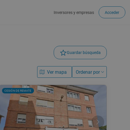
Inversores y empresas
Acceder
Guardar búsqueda
Ver mapa
Ordenar por
CESIÓN DE REMATE