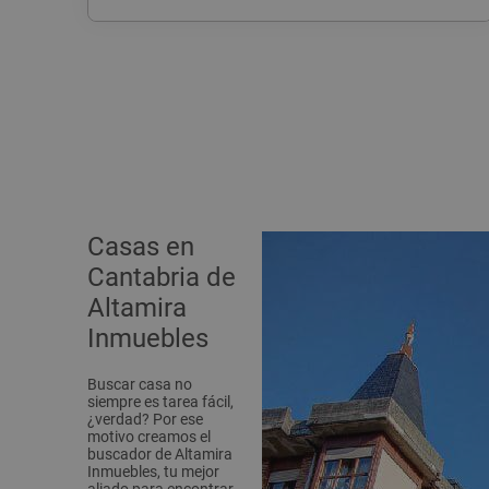
Casas en
Cantabria de
Altamira
Inmuebles
Buscar casa no
siempre es tarea fácil,
¿verdad? Por ese
motivo creamos el
buscador de Altamira
Inmuebles, tu mejor