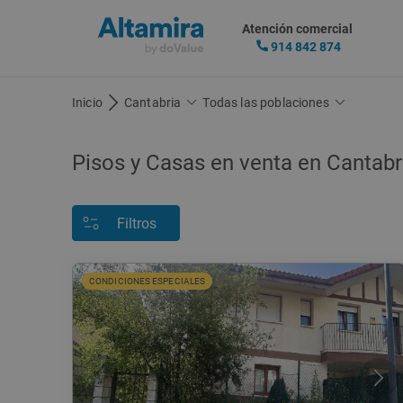
Atención comercial
914 842 874
Inicio
Cantabria
Todas las poblaciones
Pisos y Casas en venta en Cantabr
Filtros
CONDICIONES ESPECIALES