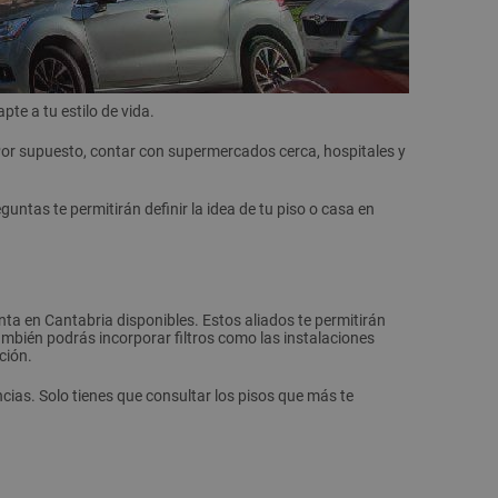
te a tu estilo de vida.
Por supuesto, contar con supermercados cerca, hospitales y
ntas te permitirán definir la idea de tu piso o casa en
nta en Cantabria disponibles. Estos aliados te permitirán
ambién podrás incorporar filtros como las instalaciones
ción.
ncias. Solo tienes que consultar los pisos que más te