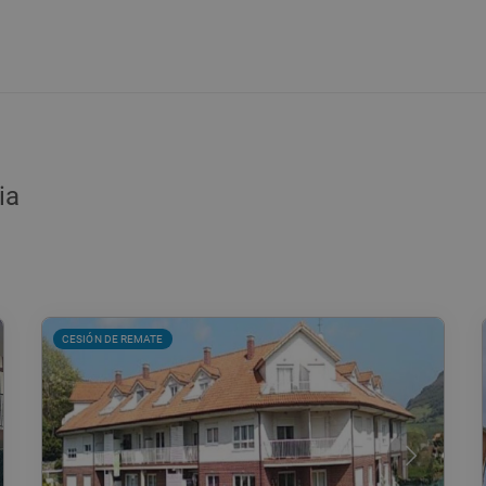
ia
CESIÓN DE REMATE