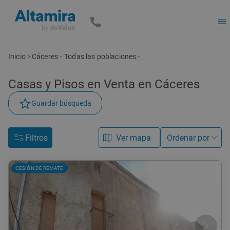
Inicio
Cáceres
Todas las poblaciones
Casas y Pisos en Venta en Cáceres
Guardar búsqueda
Filtros
Ver mapa
Ordenar por
CESIÓN DE REMATE