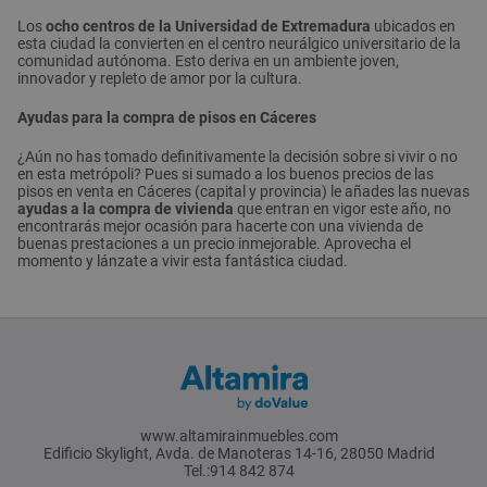
Los
ocho centros de la Universidad de Extremadura
ubicados en
esta ciudad la convierten en el centro neurálgico universitario de la
comunidad autónoma. Esto deriva en un ambiente joven,
innovador y repleto de amor por la cultura.
Ayudas para la compra de pisos en Cáceres
¿Aún no has tomado definitivamente la decisión sobre si vivir o no
en esta metrópoli? Pues si sumado a los buenos precios de las
pisos en venta en Cáceres (capital y provincia) le añades las nuevas
ayudas a la compra de vivienda
que entran en vigor este año, no
encontrarás mejor ocasión para hacerte con una vivienda de
buenas prestaciones a un precio inmejorable. Aprovecha el
momento y lánzate a vivir esta fantástica ciudad.
www.altamirainmuebles.com
Edificio Skylight, Avda. de Manoteras 14-16, 28050 Madrid
Tel.:914 842 874