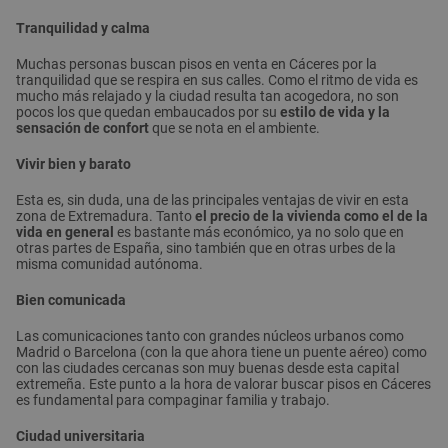
Tranquilidad y calma
Muchas personas buscan pisos en venta en Cáceres por la
tranquilidad que se respira en sus calles. Como el ritmo de vida es
mucho más relajado y la ciudad resulta tan acogedora, no son
pocos los que quedan embaucados por su
estilo de vida y la
sensación de confort
que se nota en el ambiente.
Vivir bien y barato
Esta es, sin duda, una de las principales ventajas de vivir en esta
zona de Extremadura. Tanto
el precio de la vivienda como el de la
vida en general
es bastante más económico, ya no solo que en
otras partes de España, sino también que en otras urbes de la
misma comunidad autónoma.
Bien comunicada
Las comunicaciones tanto con grandes núcleos urbanos como
Madrid o Barcelona (con la que ahora tiene un puente aéreo) como
con las ciudades cercanas son muy buenas desde esta capital
extremeña. Este punto a la hora de valorar buscar pisos en Cáceres
es fundamental para compaginar familia y trabajo.
Ciudad universitaria