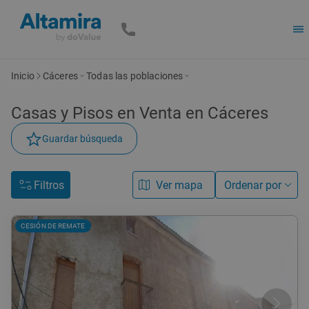
Inicio
Cáceres
Todas las poblaciones
Casas y Pisos en Venta en Cáceres
Guardar búsqueda
Filtros
Ver mapa
Ordenar por
CESIÓN DE REMATE