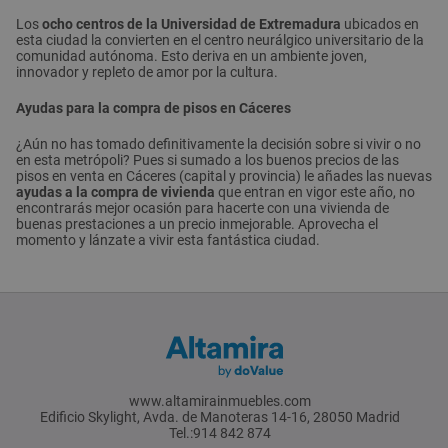
Los
ocho centros de la Universidad de Extremadura
ubicados en
esta ciudad la convierten en el centro neurálgico universitario de la
comunidad autónoma. Esto deriva en un ambiente joven,
innovador y repleto de amor por la cultura.
Ayudas para la compra de pisos en Cáceres
¿Aún no has tomado definitivamente la decisión sobre si vivir o no
en esta metrópoli? Pues si sumado a los buenos precios de las
pisos en venta en Cáceres (capital y provincia) le añades las nuevas
ayudas a la compra de vivienda
que entran en vigor este año, no
encontrarás mejor ocasión para hacerte con una vivienda de
buenas prestaciones a un precio inmejorable. Aprovecha el
momento y lánzate a vivir esta fantástica ciudad.
www.altamirainmuebles.com
Edificio Skylight, Avda. de Manoteras 14-16, 28050 Madrid
Tel.:914 842 874