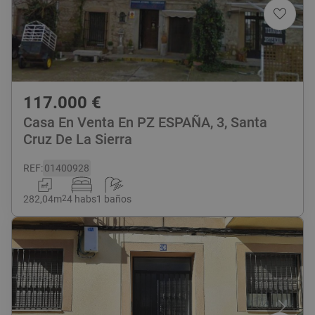
117.000
€
Casa En Venta En PZ ESPAÑA, 3, Santa
Cruz De La Sierra
REF
:
01400928
282,04
m
2
4 habs
1 baños