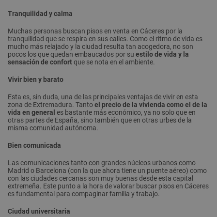
Tranquilidad y calma
Muchas personas buscan pisos en venta en Cáceres por la
tranquilidad que se respira en sus calles. Como el ritmo de vida es
mucho más relajado y la ciudad resulta tan acogedora, no son
pocos los que quedan embaucados por su
estilo de vida y la
sensación de confort
que se nota en el ambiente.
Vivir bien y barato
Esta es, sin duda, una de las principales ventajas de vivir en esta
zona de Extremadura. Tanto
el precio de la vivienda como el de la
vida en general
es bastante más económico, ya no solo que en
otras partes de España, sino también que en otras urbes de la
misma comunidad autónoma.
Bien comunicada
Las comunicaciones tanto con grandes núcleos urbanos como
Madrid o Barcelona (con la que ahora tiene un puente aéreo) como
con las ciudades cercanas son muy buenas desde esta capital
extremeña. Este punto a la hora de valorar buscar pisos en Cáceres
es fundamental para compaginar familia y trabajo.
Ciudad universitaria