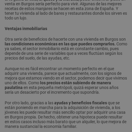
venta en Burgos sería perfecto para vivir. Algunas de las mejores
recetas de estos manjares se hacen en esta zona de España. Y
tener tu vivienda al lado de bares y restaurantes donde los sirven es
todo un lujo.
Ventajas inmobiliarias
Otra serie de beneficios de hacerte con una vivienda en Burgos son
las condiciones económicas en las que puedes comprarlos.
Como
ya sabes, el sector inmobiliario está en constante cambio, pues
depende de una serie de variables que a veces fluctúan según los
precios del suelo, de las ayudas, etc.
Aunque no es fácil encontrar un momento perfecto en el que
adquirir una vivienda, parece que actualmente, con los signos de
mejora que estamos viendo en el sector, podemos decir que vivimos
uno de ellos. Como
los precios están subiendo de manera
paulatina
en esta pequeña metrópoli, quizá esperar unos años
sería un desacierto por el incremento que supondría.
Por otro lado, gracias a las
ayudas y beneficios fiscales
que se
están poniendo en marcha para la adquisición de vivienda, a los
jóvenes les puede resultar más sencillo optar por adquirir una casa
en Burgos propia. De hecho, obtener una hipoteca puede resultar
en estos casos incluso más barato que un alquiler, lo que mejora de
manera sustancial la economía familiar.