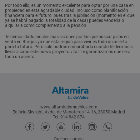
Por todo ello, es un momento excelente para optar por una casa en
propiedad en esta agradable ciudad. Incluso como planificación
financiera para el futuro, pues tras la jubilación (momento en el que
ya se habrá pagado la totalidad de la casa) puedes venderla o
alquilarla como complemento a la pensión.
Te hemos dado muchísimas razones por las que buscar pisos en
venta en Burgos ya que esta región para vivir es todo un acierto
para tu futuro. Pero solo podrás comprobarlo cuando te decidas a
llevar a cabo este nuevo proyecto vital. Te garantizamos que será
todo un acierto.
www.altamirainmuebles.com
Edificio Skylight, Avda. de Manoteras 14-16, 28050 Madrid
Tel.:914 842 874
Quiénes somos