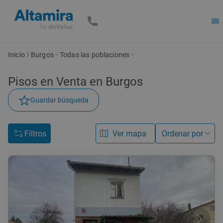
Inicio
Burgos
Todas las poblaciones
Pisos en Venta en Burgos
Guardar búsqueda
Filtros
Ver mapa
Ordenar por