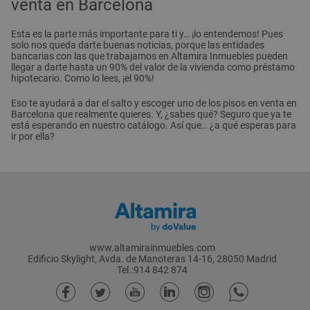
venta en Barcelona
Esta es la parte más importante para ti y… ¡lo entendemos! Pues
solo nos queda darte buenas noticias, porque las entidades
bancarias con las que trabajamos en Altamira Inmuebles pueden
llegar a darte hasta un 90% del valor de la vivienda como préstamo
hipotecario. Como lo lees, ¡el 90%!
Eso te ayudará a dar el salto y escoger uno de los pisos en venta en
Barcelona que realmente quieres. Y, ¿sabes qué? Seguro que ya te
está esperando en nuestro catálogo. Así que… ¿a qué esperas para
ir por ella?
www.altamirainmuebles.com
Edificio Skylight, Avda. de Manoteras 14-16, 28050 Madrid
Tel.:914 842 874