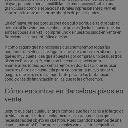
playas, pasando por la posibilidad de tener acceso tanto a una
gran ciudad como a espacios naturales impresionantes, vivir en
esta zona te abre un enorme abanico de posibilidades.
En definitiva, ya sea porque eres de aquí o porque el teletrabajo te
permite al fin vivir donde realmente quieres (incluso puede que por
ambas cosas a la vez), comprar uno de nuestros pisos en venta en
Barcelona es una fantástica opción.
Y como seguro que no necesitas que enumeremos todas las
bondades de vivir en este lugar, lo que sí te vamos a explicar es por
qué es muy buena idea que apuestes por comprar uno de nuestros
pisos en Barcelona. Y, como no tenemos espacios para
enumerarlas todas, nos centraremos en dos: lo fácil que es usar
nuestros filtros de búsqueda para encontrar tu nuevo hogar y
(seguro que esto es más importante para ti) las fantásticas
condiciones de financiación en las que te las ofrecemos.
Cómo encontrar en Barcelona pisos en
venta
Seguro que para cualquier gran compra que has hecho a lo largo de
tu vida has analizado detenidamente las características que
necesitabas del objeto en cuestión. Pues cuando hablamos de una
casa… ¡más aún! Define no solo cuáles van a ser tus requisitos