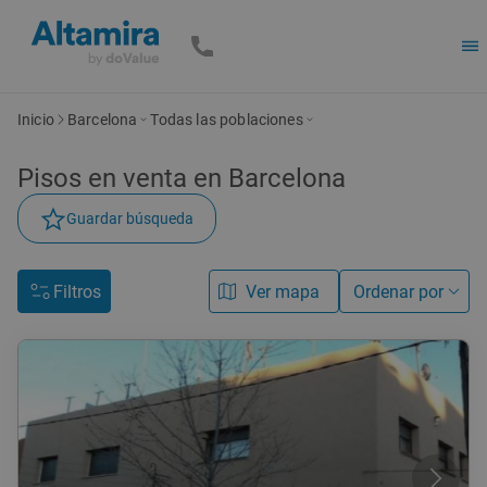
Inicio
Barcelona
Todas las poblaciones
Pisos en venta en Barcelona
Guardar búsqueda
Filtros
Ver mapa
Ordenar por