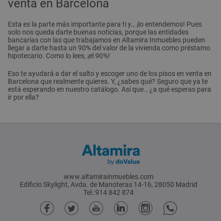
venta en Barcelona
Esta es la parte más importante para ti y… ¡lo entendemos! Pues
solo nos queda darte buenas noticias, porque las entidades
bancarias con las que trabajamos en Altamira Inmuebles pueden
llegar a darte hasta un 90% del valor de la vivienda como préstamo
hipotecario. Como lo lees, ¡el 90%!
Eso te ayudará a dar el salto y escoger uno de los pisos en venta en
Barcelona que realmente quieres. Y, ¿sabes qué? Seguro que ya te
está esperando en nuestro catálogo. Así que… ¿a qué esperas para
ir por ella?
www.altamirainmuebles.com
Edificio Skylight, Avda. de Manoteras 14-16, 28050 Madrid
Tel.:914 842 874