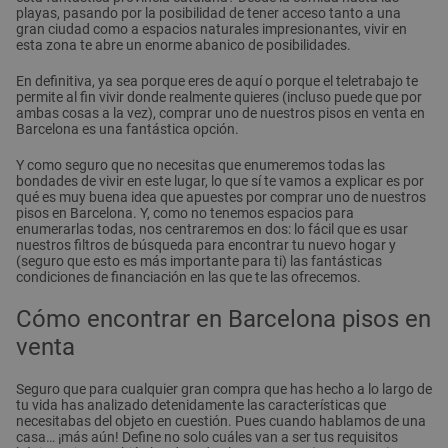
playas, pasando por la posibilidad de tener acceso tanto a una
gran ciudad como a espacios naturales impresionantes, vivir en
esta zona te abre un enorme abanico de posibilidades.
En definitiva, ya sea porque eres de aquí o porque el teletrabajo te
permite al fin vivir donde realmente quieres (incluso puede que por
ambas cosas a la vez), comprar uno de nuestros pisos en venta en
Barcelona es una fantástica opción.
Y como seguro que no necesitas que enumeremos todas las
bondades de vivir en este lugar, lo que sí te vamos a explicar es por
qué es muy buena idea que apuestes por comprar uno de nuestros
pisos en Barcelona. Y, como no tenemos espacios para
enumerarlas todas, nos centraremos en dos: lo fácil que es usar
nuestros filtros de búsqueda para encontrar tu nuevo hogar y
(seguro que esto es más importante para ti) las fantásticas
condiciones de financiación en las que te las ofrecemos.
Cómo encontrar en Barcelona pisos en
venta
Seguro que para cualquier gran compra que has hecho a lo largo de
tu vida has analizado detenidamente las características que
necesitabas del objeto en cuestión. Pues cuando hablamos de una
casa… ¡más aún! Define no solo cuáles van a ser tus requisitos