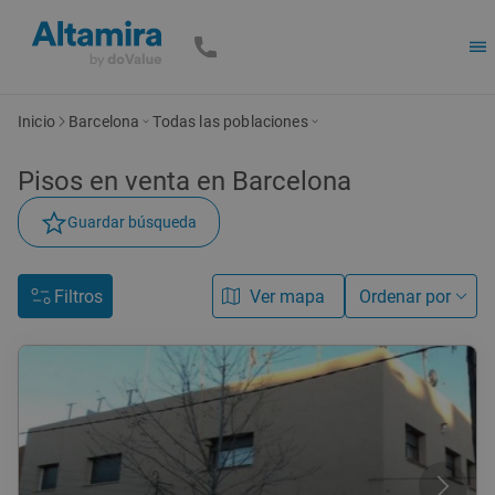
Inicio
Barcelona
Todas las poblaciones
Pisos en venta en Barcelona
Guardar búsqueda
Filtros
Ver mapa
Ordenar por