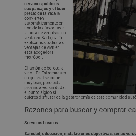
servicios públicos,
sus paisajes y el buen
precio de la vida
la
convierten
automáticamente en
una de las favoritas a
la hora de ver pisos en
venta en Badajoz. Te
explicamos todas las
ventajas de vivir en
esta acogedora
metrópoli.
El jamón de bellota, el
vino… En Extremadura
en general se come
muy bien, pero esta
provincia es, sin duda,
el punto álgido si
quieres disfrutar de la gastronomía de esta comunidad aut
Razones para buscar y comprar ca
Servicios básicos
Sanidad, educación, instalaciones deportivas, zonas ver