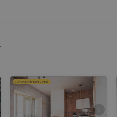
z
CONDICIONES ESPECIALES