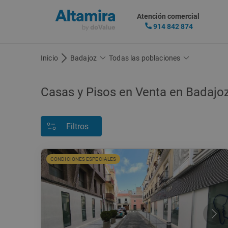
Atención comercial
914 842 874
Inicio
Badajoz
Todas las poblaciones
Casas y Pisos en Venta en Badajo
Filtros
CONDICIONES ESPECIALES