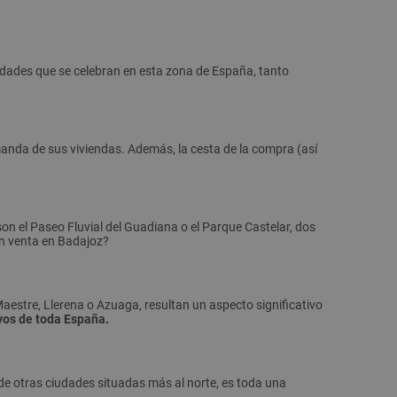
dades que se celebran en esta zona de España, tanto
anda de sus viviendas. Además, la cesta de la compra (así
n el Paseo Fluvial del Guadiana o el Parque Castelar, dos
en venta en Badajoz?
Maestre, Llerena o Azuaga, resultan un aspecto significativo
ivos de toda España.
de otras ciudades situadas más al norte, es toda una