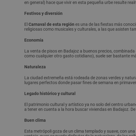
en general) hace que vivir en esta pequeña urbe resulte rea
Festivos y diversión
El
Carnaval de esta región
es una de las fiestas más conoc
religiosas como musicales y culturales, a las que asisten 
Economía
La venta de pisos en Badajoz a buenos precios, combinada 
como cualquier otro gasto cotidiano), suele ser bastante m
Naturaleza
La ciudad extremeña está rodeada de zonas verdes y natural
lugares perfectos donde pasar fines de semana en primaver
Legado histórico y cultural
El patrimonio cultural y artístico ya no solo del centro urb
a tener en cuenta a la hora buscar viviendas en Badajoz. De
Buen clima
Esta metrópoli goza de un clima templado y suave, con una