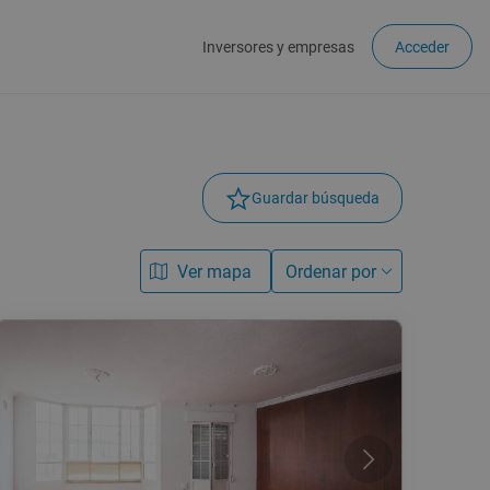
Inversores y empresas
Acceder
Guardar búsqueda
Ver mapa
Ordenar por