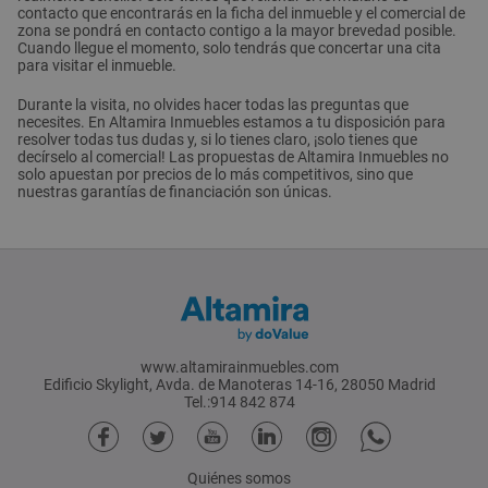
contacto que encontrarás en la ficha del inmueble y el comercial de
zona se pondrá en contacto contigo a la mayor brevedad posible.
Cuando llegue el momento, solo tendrás que concertar una cita
para visitar el inmueble.
Durante la visita, no olvides hacer todas las preguntas que
necesites. En Altamira Inmuebles estamos a tu disposición para
resolver todas tus dudas y, si lo tienes claro, ¡solo tienes que
decírselo al comercial! Las propuestas de Altamira Inmuebles no
solo apuestan por precios de lo más competitivos, sino que
nuestras garantías de financiación son únicas.
www.altamirainmuebles.com
Edificio Skylight, Avda. de Manoteras 14-16, 28050 Madrid
Tel.:914 842 874
Quiénes somos