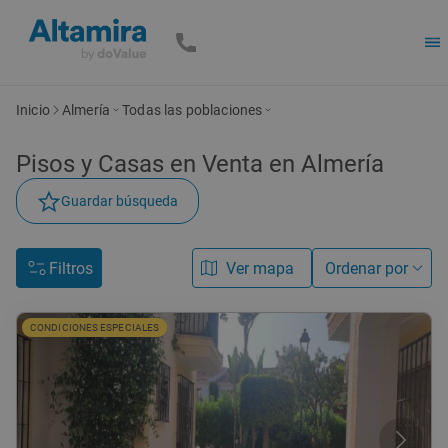
Inicio
Almería
Todas las poblaciones
Pisos y Casas en Venta en Almería
Guardar búsqueda
Filtros
Ver mapa
Ordenar por
CONDICIONES ESPECIALES