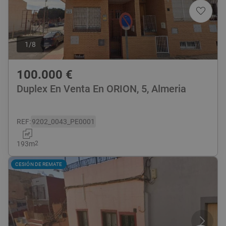
1
/
8
100.000
€
Duplex En Venta En ORION, 5, Almeria
REF
:
9202_0043_PE0001
193
m
2
CESIÓN DE REMATE