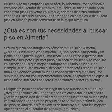
Buscar piso no siempre es tarea fácil, lo sabemos. Por ese motivo
creamos el buscador de Altamira Inmuebles, tu mejor aliado para
encontrar pisos en venta en Almería, además de otras ciudades
españolas. Descubre cómo una tarea titánica como es la de buscar
piso en Almería puede convertirse en la mejor aventura.
¿Cuáles son tus necesidades al buscar
piso en Almería?
Seguro que ya has imaginado cómo será tu piso en Almería,
¿verdad? Un inmueble con mucha luz, una cocina estupenda y un
jardín donde pueda jugar tu mascota. Todos estos aspectos son
maravillosos, pero el primer paso a la hora de buscar piso consiste
en escoger aquel que mejor se adapte a tu estilo de vida. Por
ejemplo, si te gusta mucho el deporte, agradecerás tener tu piso en
una zona donde existan muchas zonas verdes y gimnasios. Por
supuesto, contar con supermercados cerca, hospitales y colegios si
tienes niños son otros aspectos importantes a tener en cuenta.
El siguiente paso consiste en elegir un piso funcional y a tu gusto:
¿tres habitaciones en lugar de cinco? ¿te encantan las terrazas?
¿prefieres prescindir de pasillo y contar con un espacio mucho más
centralizado? Todas estas preguntas te permitirán definir la idea
del piso en Almería perfecto antes de lanzarte a buscar las mejores
opciones con el buscador de Altamira Inmuebles.