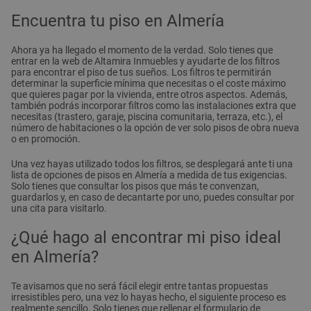
Encuentra tu piso en Almería
Ahora ya ha llegado el momento de la verdad. Solo tienes que
entrar en la web de Altamira Inmuebles y ayudarte de los filtros
para encontrar el piso de tus sueños. Los filtros te permitirán
determinar la superficie mínima que necesitas o el coste máximo
que quieres pagar por la vivienda, entre otros aspectos. Además,
también podrás incorporar filtros como las instalaciones extra que
necesitas (trastero, garaje, piscina comunitaria, terraza, etc.), el
número de habitaciones o la opción de ver solo pisos de obra nueva
o en promoción.
Una vez hayas utilizado todos los filtros, se desplegará ante ti una
lista de opciones de pisos en Almería a medida de tus exigencias.
Solo tienes que consultar los pisos que más te convenzan,
guardarlos y, en caso de decantarte por uno, puedes consultar por
una cita para visitarlo.
¿Qué hago al encontrar mi piso ideal
en Almería?
Te avisamos que no será fácil elegir entre tantas propuestas
irresistibles pero, una vez lo hayas hecho, el siguiente proceso es
realmente sencillo. Solo tienes que rellenar el formulario de