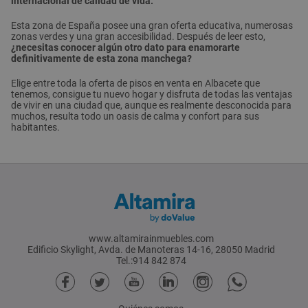
internacional de calidad de vida.
Esta zona de España posee una gran oferta educativa, numerosas
zonas verdes y una gran accesibilidad. Después de leer esto,
¿necesitas conocer algún otro dato para enamorarte
definitivamente de esta zona manchega?
Elige entre toda la oferta de pisos en venta en Albacete que
tenemos, consigue tu nuevo hogar y disfruta de todas las ventajas
de vivir en una ciudad que, aunque es realmente desconocida para
muchos, resulta todo un oasis de calma y confort para sus
habitantes.
www.altamirainmuebles.com
Edificio Skylight, Avda. de Manoteras 14-16, 28050 Madrid
Tel.:914 842 874