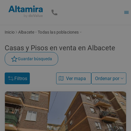
Inicio
Albacete
Todas las poblaciones
Casas y Pisos en venta en Albacete
Guardar búsqueda
Filtros
Ver mapa
Ordenar por