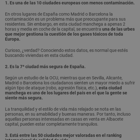
1. Es una de las 10 ciudades europeas con menos contaminación.
En otros lugares de España como Madrid o Barcelona la
contaminación es un problema más que preocupante para sus
residentes. Sin embargo, en esta ciudad manchega a apenas 2
horas y media en coche de la capital, se encuentra
una de las urbes
que mejor gestiona la cuestión de los gases tóxicos de toda
Europa.
Curioso, ¿verdad? Conociendo estos datos, es normal que estés
buscando viviendas en esta ciudad.
2. Es la 7ª ciudad más segura de España.
Según un estudio de la OCU, mientras que en Sevilla, Alicante,
Madrid o Barcelona los ciudadanos sienten un mayor miedo a sufrir
algún tipo de ataque (robo, agresión física, etc.),
esta ciudad
manchega es uno de los lugares del país en el que la gente se
siente más segura.
La tranquilidad y el estilo de vida más relajado se nota en las
personas, en su amabilidad y buenas maneras. Por tanto, incluso
aquellas personas interesadas en casas en venta en Albacete
capital, pueden estar completamente tranquilos.
3. Está entre las 50 ciudades mejor valoradas en el ranking