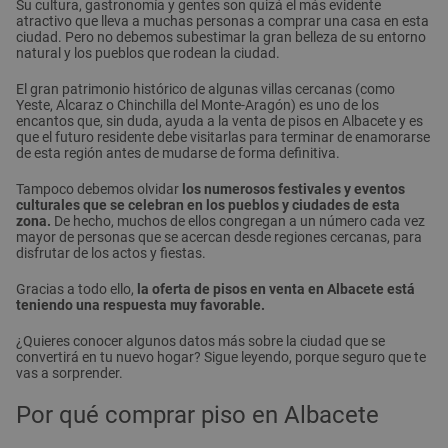
Su cultura, gastronomía y gentes son quizá el más evidente
atractivo que lleva a muchas personas a comprar una casa en esta
ciudad. Pero no debemos subestimar la gran belleza de su entorno
natural y los pueblos que rodean la ciudad.
El gran patrimonio histórico de algunas villas cercanas (como
Yeste, Alcaraz o Chinchilla del Monte-Aragón) es uno de los
encantos que, sin duda, ayuda a la venta de pisos en Albacete y es
que el futuro residente debe visitarlas para terminar de enamorarse
de esta región antes de mudarse de forma definitiva.
Tampoco debemos olvidar
los numerosos festivales y eventos
culturales que se celebran en los pueblos y ciudades de esta
zona.
De hecho, muchos de ellos congregan a un número cada vez
mayor de personas que se acercan desde regiones cercanas, para
disfrutar de los actos y fiestas.
Gracias a todo ello,
la oferta de pisos en venta en Albacete está
teniendo una respuesta muy favorable.
¿Quieres conocer algunos datos más sobre la ciudad que se
convertirá en tu nuevo hogar? Sigue leyendo, porque seguro que te
vas a sorprender.
Por qué comprar piso en Albacete