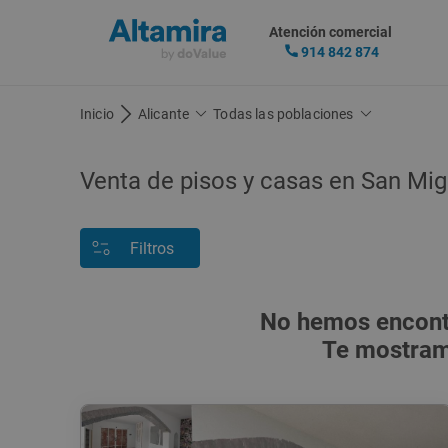
Atención comercial
914 842 874
Inicio
Alicante
Todas las poblaciones
Venta de
pisos y casas
en San Mig
Filtros
No hemos encontr
Te mostramo