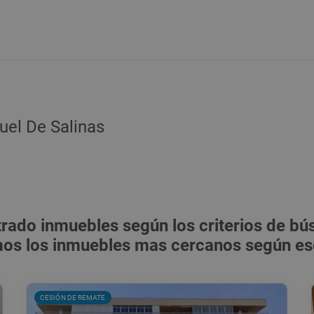
uel De Salinas
ado inmuebles según los criterios de bús
s los inmuebles mas cercanos según eso
CESIÓN DE REMATE