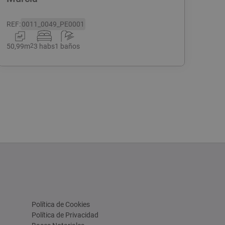
REF
:
0011_0049_PE0001
50,99
m
2
3 habs
1 baños
Política de Cookies
Política de Privacidad