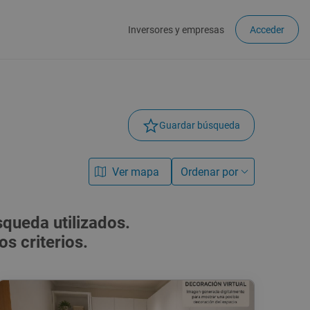
Inversores y empresas
Acceder
Guardar búsqueda
Ver mapa
Ordenar por
queda utilizados.
s criterios.