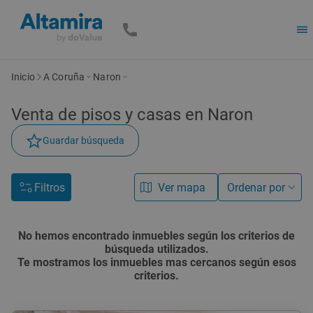
Inicio
A Coruña
Naron
Venta de
pisos y casas
en Naron
Guardar búsqueda
Filtros
Ver mapa
Ordenar por
No hemos encontrado inmuebles según los criterios de
búsqueda utilizados.
Te mostramos los inmuebles mas cercanos según esos
criterios.