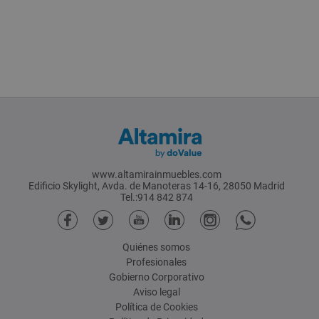
www.altamirainmuebles.com
Edificio Skylight, Avda. de Manoteras 14-16, 28050 Madrid
Tel.:914 842 874
Quiénes somos
Profesionales
Gobierno Corporativo
Aviso legal
Política de Cookies