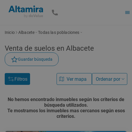
Inicio
Albacete
Todas las poblaciones
Venta de
suelos
en Albacete
Guardar búsqueda
Filtros
Ver mapa
Ordenar por
No hemos encontrado inmuebles según los criterios de
búsqueda utilizados.
Te mostramos los inmuebles mas cercanos según esos
criterios.