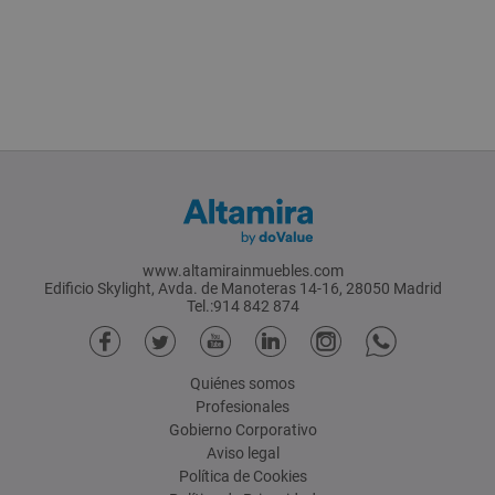
www.altamirainmuebles.com
Edificio Skylight, Avda. de Manoteras 14-16, 28050 Madrid
Tel.:914 842 874
Quiénes somos
Profesionales
Gobierno Corporativo
Aviso legal
Política de Cookies