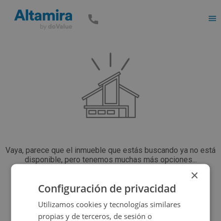
Men
Vaya, parece que el inmueble que estás buscando ya no está
disponible, pero tenemos muchas más opciones...
×
Configuración de privacidad
Volver a buscar
Utilizamos cookies y tecnologías similares
propias y de terceros, de sesión o