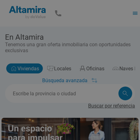
En Altamira
Tenemos una gran oferta inmobiliaria con oportunidades
exclusivas
Viviendas
Locales
Oficinas
Naves Ind
Búsqueda avanzada
Buscar por referencia