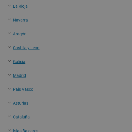
La Rioja
Navarra
Aragón
Castilla y León
Galicia
Madrid
País Vasco
Asturias
Cataluña
Islas Baleares