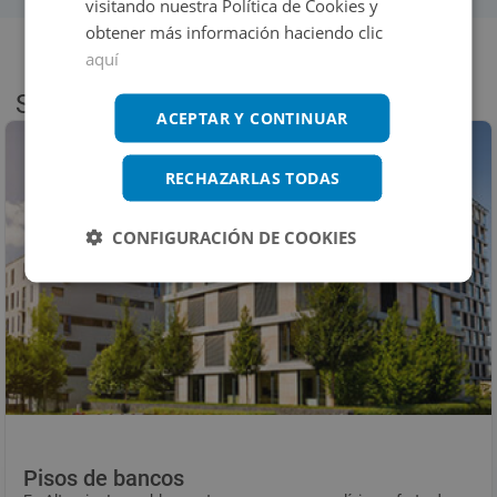
visitando nuestra Política de Cookies y
obtener más información haciendo clic
aquí
Sobre Altamira
ACEPTAR Y CONTINUAR
RECHAZARLAS TODAS
CONFIGURACIÓN DE COOKIES
Pisos de bancos