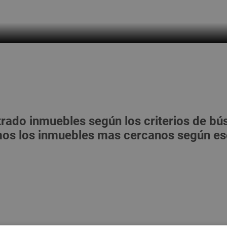
ado inmuebles según los criterios de bús
s los inmuebles mas cercanos según eso