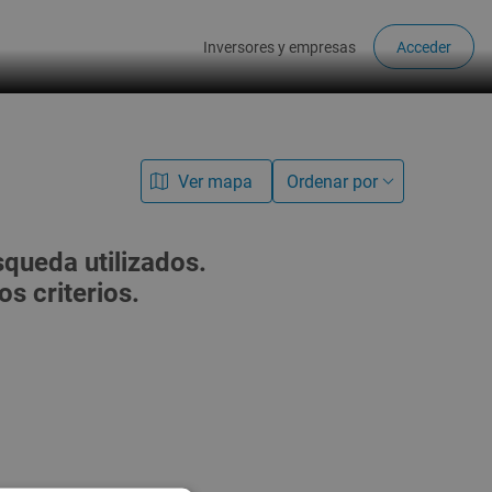
Inversores y empresas
Acceder
Ver mapa
Ordenar por
queda utilizados.
s criterios.